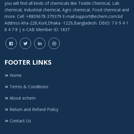
you will find all kinds of chemicals like Textile Chemical, Lab
chemical, Industrial chemical, Agro chemical, Food chemical and
more. Cell: +8809678-379379 E-mail:support@echem.com.bd
Address-kha-228,Kuril,Dhaka -1229,Bangladesh. DBID: 7 6 9 4 1
8 4 7 8 | e-CAB Member ID: 1837
FOOTER LINKS
Home
Terms & Conditions
About echem
Return and Refund Policy
Contact Us