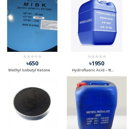
৳650
৳1950
Methyl Isobutyl Ketone
Hydrofluoric Acid – হাইড্রোফ্লোরিক এসিড