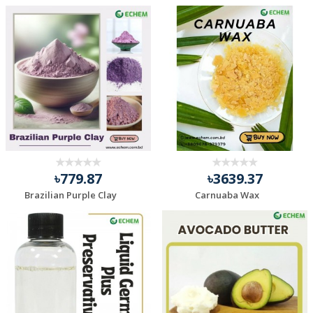
৳779.87
৳3639.37
Brazilian Purple Clay
Carnuaba Wax