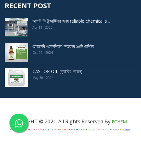
RECENT POST
আপনি কি ইন্ডাস্ট্রির জন্য reliable chemical s ..
Apr 11 - 2026
রোজমেরি এসেনশিয়াল অয়েলের ১৫টি বৈশিষ্ট্য
Oct 09 - 2024
CASTOR OIL (ক্যাস্টর অয়েল)
May 30 - 2024
COPYRIGHT © 2021. All Rights Reserved By
ECHEM