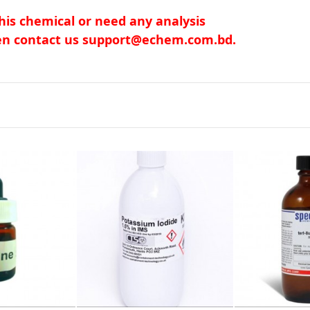
his chemical or need any analysis
hen contact us support@echem.com.bd.