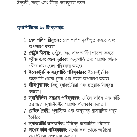
উদ্বায়ী, দাহ্য এবং তীব্র গন্ধযুক্ত তরল।
অ্যাসিটোনের ১০ টি ব্যবহার:
নেল পলিশ রিমুভার:
নেল পলিশ দ্রবীভূত করতে এবং
অপসারণ করতে।
পেইন্ট থিনার:
পেইন্ট, রঙ, এবং ভার্নিশ পাতলা করতে।
গ্রীজ এবং তেল দ্রাবক:
যন্ত্রপাতি এবং সরঞ্জাম থেকে
গ্রীজ এবং তেল পরিষ্কার করতে।
ইলেকট্রনিক যন্ত্রপাতি পরিষ্কারক:
ইলেকট্রনিক
যন্ত্রপাতি থেকে ধুলো এবং ময়লা অপসারণ করতে।
জীবাণুনাশক:
কিছু ব্যাকটেরিয়া এবং ছত্রাক নিষ্ক্রিয়
করতে।
ম্যানিকিউর সরঞ্জাম পরিষ্কারক:
নেইল ফাইল এবং কাঁচি
এর মতো ম্যানিকিউর সরঞ্জাম পরিষ্কার করতে।
রেজিন তৈরি:
প্লাস্টিক এবং অন্যান্য রাসায়নিক পণ্য
তৈরিতে।
ল্যাবরেটরি রাসায়নিক:
বিভিন্ন রাসায়নিক পরীক্ষায়।
নাখের কাটা পরিষ্কারক:
নখের কাটা থেকে আঠালো
অবশিষ্টাংশ অপসারণ করতে।