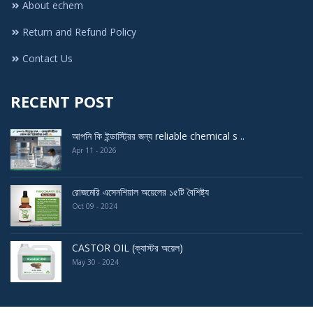
About echem
Return and Refund Policy
Contact Us
RECENT POST
আপনি কি ইন্ডাস্ট্রির জন্য reliable chemical s ..
Apr 11 - 2026
রোজমেরি এসেনশিয়াল অয়েলের ১৫টি বৈশিষ্ট্য
Oct 09 - 2024
CASTOR OIL (ক্যাস্টর অয়েল)
May 30 - 2024