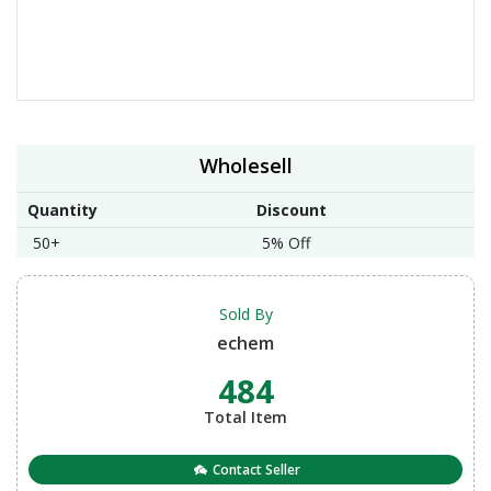
Wholesell
Quantity
Discount
50+
5% Off
Sold By
echem
484
Total Item
Contact Seller