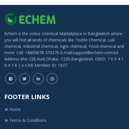
Echem is the online chemical Marketplace in Bangladesh where
you will find all kinds of chemicals like Textile Chemical, Lab
chemical, Industrial chemical, Agro chemical, Food chemical and
more. Cell: +8809678-379379 E-mail:support@echem.com.bd
Address-kha-228,Kuril,Dhaka -1229,Bangladesh. DBID: 7 6 9 4 1
8 4 7 8 | e-CAB Member ID: 1837
FOOTER LINKS
Home
Terms & Conditions