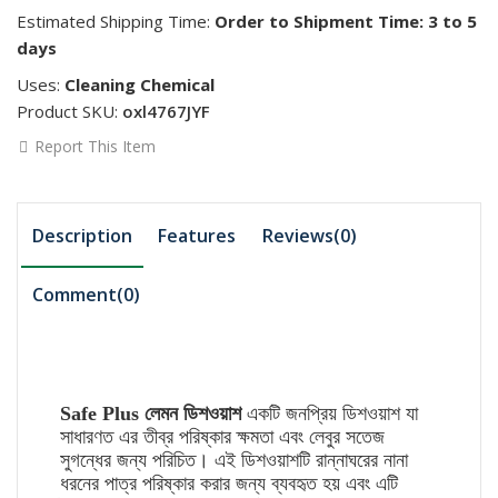
Estimated Shipping Time:
Order to Shipment Time: 3 to 5
days
Uses:
Cleaning Chemical
Product SKU:
oxl4767JYF
Report This Item
Description
Features
Reviews(0)
Comment(
0
)
Safe Plus
লেমন
ডিশওয়াশ
একটি
জনপ্রিয়
ডিশওয়াশ
যা
সাধারণত
এর
তীব্র
পরিষ্কার
ক্ষমতা
এবং
লেবুর
সতেজ
সুগন্ধের
জন্য
পরিচিত।
এই
ডিশওয়াশটি
রান্নাঘরের
নানা
ধরনের
পাত্র
পরিষ্কার
করার
জন্য
ব্যবহৃত
হয়
এবং
এটি