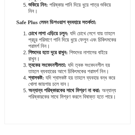
শুকিয়ে
নিন
:
পরিষ্কার
পানি
দিয়ে
ধুয়ে
পাত্র
শুকিয়ে
নিন।
Safe Plus
লেমন
ডিশওয়াশ
ব্যবহারে
সতর্কতা
:
চোখে
লাগা
এড়িয়ে
চলুন
:
যদি
চোখে
লেগে
যায়
তাহলে
প্রচুর
পরিমাণে
পানি
দিয়ে
ধুয়ে
ফেলুন
এবং
চিকিৎসকের
পরামর্শ
নিন।
শিশুদের
হতে দূরে
রাখুন
:
শিশুদের
নাগালের
বাইরে
রাখুন।
ত্বকের
সংবেদনশীলতা
:
যদি
ত্বক
সংবেদনশীল
হয়
তাহলে
ব্যবহারের
আগে
চিকিৎসকের
পরামর্শ
নিন।
শ্বাসকষ্ট
:
যদি
শ্বাসকষ্ট
হয়
তাহলে
ব্যবহার
বন্ধ
করে
খোলা
জায়গায়
চলে
যান।
অন্যান্য
পরিষ্কারকের
সাথে
মিশ্রণ
না
করা
:
অন্যান্য
পরিষ্কারকের
সাথে
মিশ্রণ
করলে
বিষাক্ত
হতে
পারে।