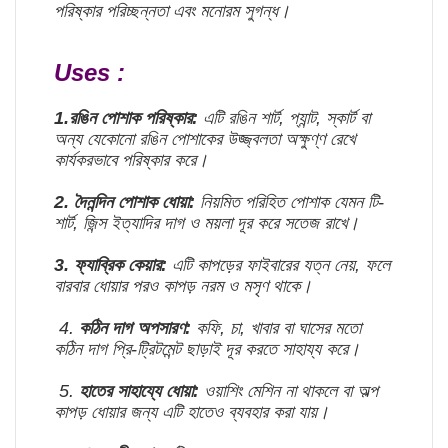
পরিষ্কার পরিচ্ছন্নতা এবং মনোরম সুগন্ধ।
Uses :
1.রঙিন পোশাক পরিষ্কার:
এটি রঙিন শার্ট, প্যান্ট, স্কার্ট বা
অন্য যেকোনো রঙিন পোশাকের উজ্জ্বলতা অক্ষুণ্ণ রেখে
কার্যকরভাবে পরিষ্কার করে।
2. দৈনন্দিন পোশাক ধোয়া:
নিয়মিত পরিহিত পোশাক যেমন টি-
শার্ট, জিন্স ইত্যাদির দাগ ও ময়লা দূর করে সতেজ রাখে।
3. ফ্যাব্রিক কেয়ার:
এটি কাপড়ের ফাইবারের যত্ন নেয়, ফলে
বারবার ধোয়ার পরও কাপড় নরম ও মসৃণ থাকে।
4.
কঠিন দাগ অপসারণ:
কফি, চা, খাবার বা ঘাসের মতো
কঠিন দাগ প্রি-ট্রিটমেন্ট ছাড়াই দূর করতে সাহায্য করে।
5.
হাতের সাহায্যে ধোয়া:
ওয়াশিং মেশিন না থাকলে বা অল্প
কাপড় ধোয়ার জন্য এটি হাতেও ব্যবহার করা যায়।