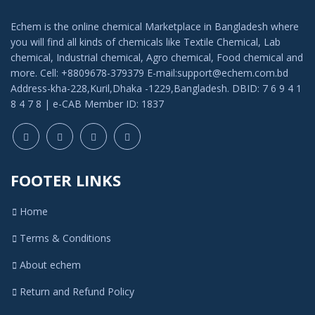
Echem is the online chemical Marketplace in Bangladesh where
you will find all kinds of chemicals like Textile Chemical, Lab
chemical, Industrial chemical, Agro chemical, Food chemical and
more. Cell: +8809678-379379 E-mail:support@echem.com.bd
Address-kha-228,Kuril,Dhaka -1229,Bangladesh. DBID: 7 6 9 4 1
8 4 7 8 | e-CAB Member ID: 1837
FOOTER LINKS
Home
Terms & Conditions
About echem
Return and Refund Policy