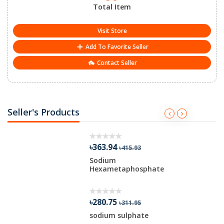
Total Item
Visit Store
Add To Favorite Seller
Contact Seller
Seller's Products
৳363.94
৳415.93
Sodium
Hexametaphosphate
৳280.75
৳311.95
sodium sulphate