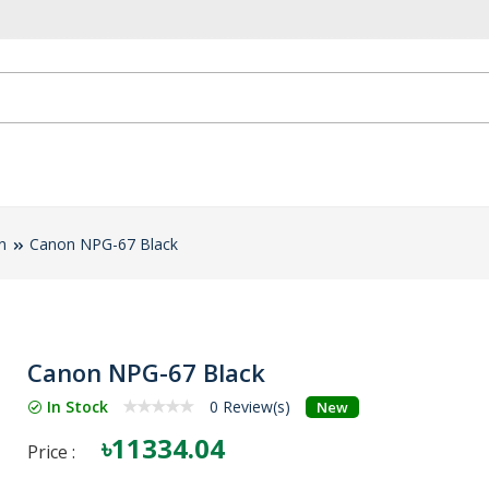
n
Canon NPG-67 Black
Canon NPG-67 Black
In Stock
0 Review(s)
New
৳11334.04
Price :