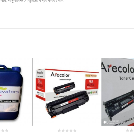
রে, আনুপাতিকভাবে প্রিন্টারের বাস্তব ব্যবহার এবং